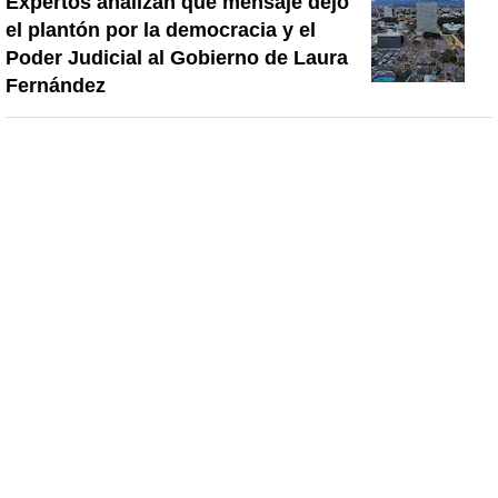
Expertos analizan qué mensaje dejó
el plantón por la democracia y el
Poder Judicial al Gobierno de Laura
Fernández
Esposa de Celso Borges presenta
denuncia penal contra mujer a la que
señala como supuesta nueva pareja
del jugador
Así relata uno de los medios de
comunicación más importantes de
Europa lo que pasa en Costa Rica