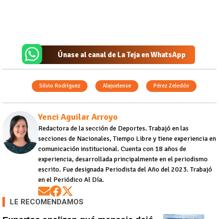
Únase al canal de La Teja en WhatsApp
Silvio Rodríguez
Alajuelense
Pérez Zeledón
Yenci Aguilar Arroyo
Redactora de la sección de Deportes. Trabajó en las
secciones de Nacionales, Tiempo Libre y tiene experiencia en
comunicación institucional. Cuenta con 18 años de
experiencia, desarrollada principalmente en el periodismo
escrito. Fue designada Periodista del Año del 2023. Trabajó
en el Periódico Al Día.
Opens in new window
Opens in new window
Opens in new window
LE RECOMENDAMOS