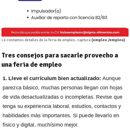
Le contamos detalles de la feria de empleo. captura
(empleo /empleo)
Tres consejos para sacarle provecho a
una feria de empleo
1. Lleve el currículum bien actualizado:
Aunque
parezca básico, muchas personas llegan con hojas
de vida desactualizadas o incompletas. Revise que
tenga su experiencia laboral, estudios, contactos y
habilidades más importantes. Si puede llevarlo en
físico y digital, muchísimo mejor.