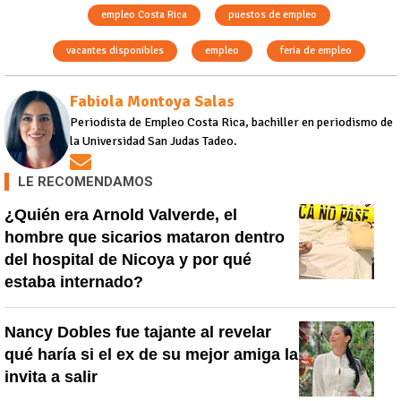
empleo Costa Rica
puestos de empleo
vacantes disponibles
empleo
feria de empleo
Fabiola Montoya Salas
Periodista de Empleo Costa Rica, bachiller en periodismo de
la Universidad San Judas Tadeo.
Opens in new window
LE RECOMENDAMOS
¿Quién era Arnold Valverde, el
hombre que sicarios mataron dentro
del hospital de Nicoya y por qué
estaba internado?
Nancy Dobles fue tajante al revelar
qué haría si el ex de su mejor amiga la
invita a salir