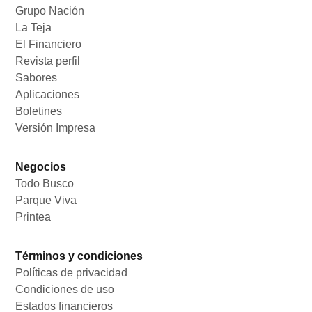
Grupo Nación
Opens in new window
La Teja
Opens in new window
El Financiero
Opens in new window
Revista perfil
Opens in new window
Sabores
Opens in new window
Aplicaciones
Opens in new window
Boletines
Opens in new window
Versión Impresa
Opens in new window
Negocios
Todo Busco
Opens in new window
Parque Viva
Opens in new window
Printea
Opens in new window
Términos y condiciones
Políticas de privacidad
Opens in new window
Condiciones de uso
Opens in new window
Estados financieros
Opens in new window