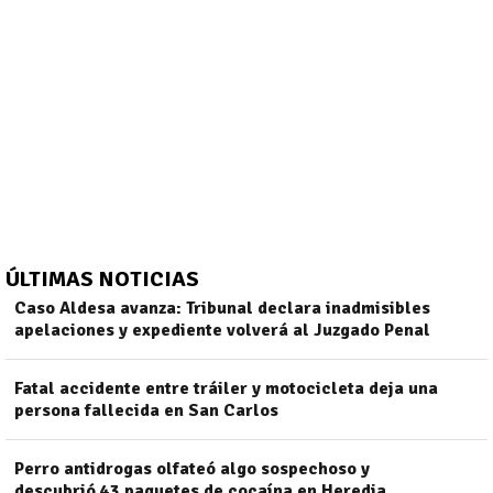
ÚLTIMAS NOTICIAS
Caso Aldesa avanza: Tribunal declara inadmisibles
apelaciones y expediente volverá al Juzgado Penal
)
Fatal accidente entre tráiler y motocicleta deja una
persona fallecida en San Carlos
Perro antidrogas olfateó algo sospechoso y
descubrió 43 paquetes de cocaína en Heredia