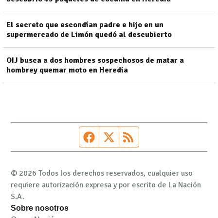
El secreto que escondían padre e hijo en un
supermercado de Limón quedó al descubierto
OIJ busca a dos hombres sospechosos de matar a
hombrey quemar moto en Heredia
Página de Facebook
Fuente Twitter
Fuente RSS
© 2026 Todos los derechos reservados, cualquier uso
requiere autorización expresa y por escrito de La Nación
S.A.
Sobre nosotros