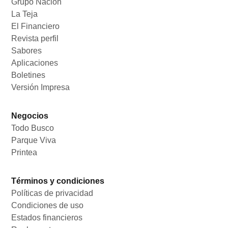
Grupo Nación
Opens in new window
La Teja
Opens in new window
El Financiero
Opens in new window
Revista perfil
Opens in new window
Sabores
Opens in new window
Aplicaciones
Opens in new window
Boletines
Opens in new window
Versión Impresa
Opens in new window
Negocios
Todo Busco
Opens in new window
Parque Viva
Opens in new window
Printea
Opens in new window
Términos y condiciones
Políticas de privacidad
Opens in new window
Condiciones de uso
Opens in new window
Estados financieros
Opens in new window