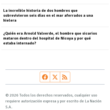
La increíble historia de dos hombres que
sobrevivieron seis días en el mar aferrados a una
hielera
¿Quién era Arnold Valverde, el hombre que sicarios
mataron dentro del hospital de Nicoya y por qué
estaba internado?
Página de Facebook
Fuente Twitter
Fuente RSS
© 2026 Todos los derechos reservados, cualquier uso
requiere autorización expresa y por escrito de La Nación
S.A.