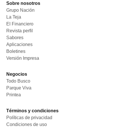
Sobre nosotros
Grupo Nación
Opens in new window
La Teja
Opens in new window
El Financiero
Opens in new window
Revista perfil
Opens in new window
Sabores
Opens in new window
Aplicaciones
Opens in new window
Boletines
Opens in new window
Versión Impresa
Opens in new window
Negocios
Todo Busco
Opens in new window
Parque Viva
Opens in new window
Printea
Opens in new window
Términos y condiciones
Políticas de privacidad
Opens in new window
Condiciones de uso
Opens in new window