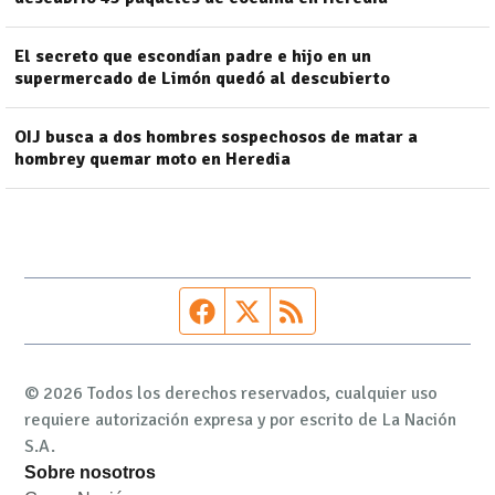
El secreto que escondían padre e hijo en un
supermercado de Limón quedó al descubierto
OIJ busca a dos hombres sospechosos de matar a
hombrey quemar moto en Heredia
Página de Facebook
Fuente Twitter
Fuente RSS
© 2026 Todos los derechos reservados, cualquier uso
requiere autorización expresa y por escrito de La Nación
S.A.
Sobre nosotros