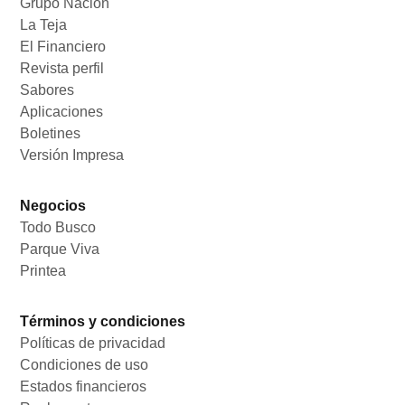
Grupo Nación
Opens in new window
La Teja
Opens in new window
El Financiero
Opens in new window
Revista perfil
Opens in new window
Sabores
Opens in new window
Aplicaciones
Opens in new window
Boletines
Opens in new window
Versión Impresa
Opens in new window
Negocios
Todo Busco
Opens in new window
Parque Viva
Opens in new window
Printea
Opens in new window
Términos y condiciones
Políticas de privacidad
Opens in new window
Condiciones de uso
Opens in new window
Estados financieros
Opens in new window