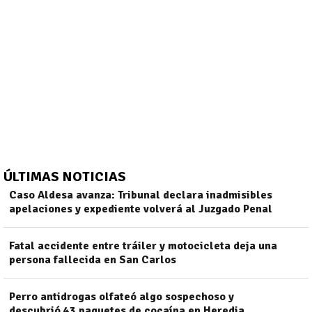
ÚLTIMAS NOTICIAS
Caso Aldesa avanza: Tribunal declara inadmisibles
apelaciones y expediente volverá al Juzgado Penal
)
Fatal accidente entre tráiler y motocicleta deja una
persona fallecida en San Carlos
Perro antidrogas olfateó algo sospechoso y
descubrió 43 paquetes de cocaína en Heredia