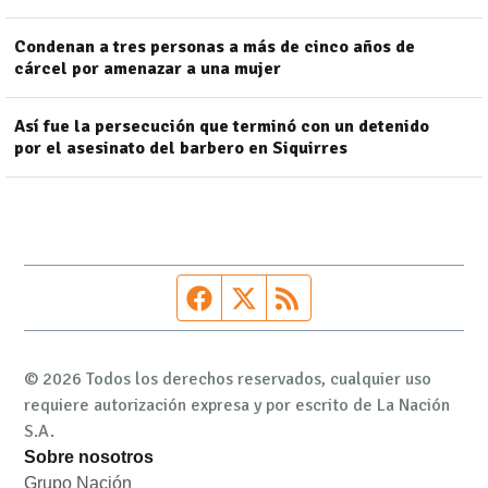
Condenan a tres personas a más de cinco años de
cárcel por amenazar a una mujer
Así fue la persecución que terminó con un detenido
por el asesinato del barbero en Siquirres
Página de Facebook
Fuente Twitter
Fuente RSS
© 2026 Todos los derechos reservados, cualquier uso
requiere autorización expresa y por escrito de La Nación
S.A.
Sobre nosotros
Grupo Nación
Opens in new window