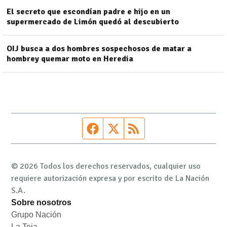
El secreto que escondían padre e hijo en un
supermercado de Limón quedó al descubierto
OIJ busca a dos hombres sospechosos de matar a
hombrey quemar moto en Heredia
Página de Facebook
Fuente Twitter
Fuente RSS
© 2026 Todos los derechos reservados, cualquier uso
requiere autorización expresa y por escrito de La Nación
S.A.
Sobre nosotros
Grupo Nación
Opens in new window
La Teja
Opens in new window