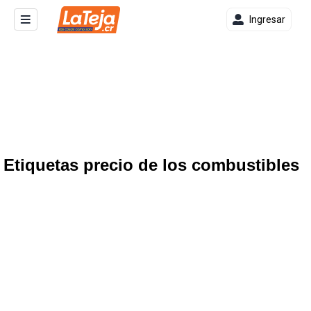
Ingresar
Etiquetas precio de los combustibles