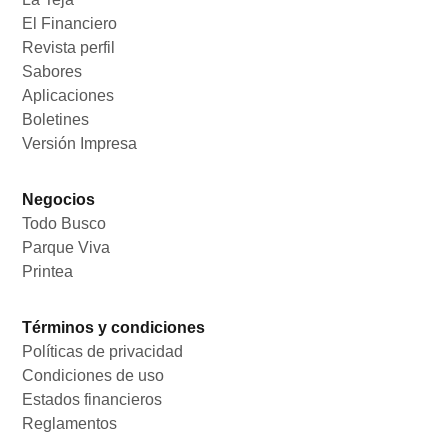
El Financiero
Opens in new window
Revista perfil
Opens in new window
Sabores
Opens in new window
Aplicaciones
Opens in new window
Boletines
Opens in new window
Versión Impresa
Opens in new window
Negocios
Todo Busco
Opens in new window
Parque Viva
Opens in new window
Printea
Opens in new window
Términos y condiciones
Políticas de privacidad
Opens in new window
Condiciones de uso
Opens in new window
Estados financieros
Opens in new window
Reglamentos
Opens in new window