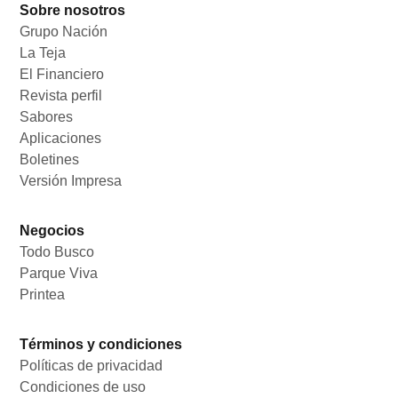
Sobre nosotros
Grupo Nación
Opens in new window
La Teja
Opens in new window
El Financiero
Opens in new window
Revista perfil
Opens in new window
Sabores
Opens in new window
Aplicaciones
Opens in new window
Boletines
Opens in new window
Versión Impresa
Opens in new window
Negocios
Todo Busco
Opens in new window
Parque Viva
Opens in new window
Printea
Opens in new window
Términos y condiciones
Políticas de privacidad
Opens in new window
Condiciones de uso
Opens in new window