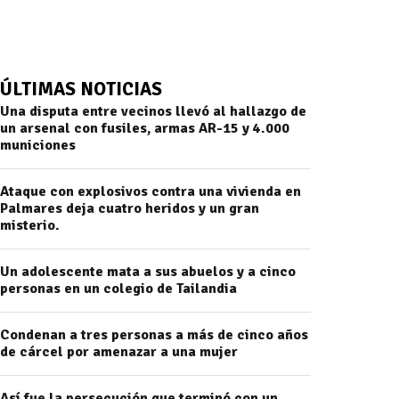
ÚLTIMAS NOTICIAS
Una disputa entre vecinos llevó al hallazgo de
un arsenal con fusiles, armas AR-15 y 4.000
municiones
Ataque con explosivos contra una vivienda en
Palmares deja cuatro heridos y un gran
misterio.
Un adolescente mata a sus abuelos y a cinco
personas en un colegio de Tailandia
Condenan a tres personas a más de cinco años
de cárcel por amenazar a una mujer
Así fue la persecución que terminó con un