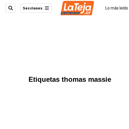
Secciones
Lo más leído
Empleo Cost
Etiquetas thomas massie