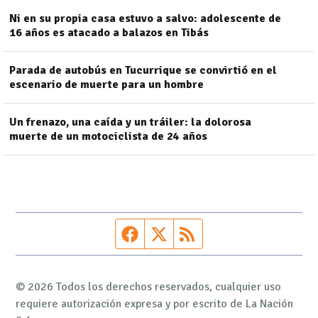
Ni en su propia casa estuvo a salvo: adolescente de
16 años es atacado a balazos en Tibás
Parada de autobús en Tucurrique se convirtió en el
escenario de muerte para un hombre
Un frenazo, una caída y un tráiler: la dolorosa
muerte de un motociclista de 24 años
Página de Facebook
Fuente Twitter
Fuente RSS
© 2026 Todos los derechos reservados, cualquier uso
requiere autorización expresa y por escrito de La Nación