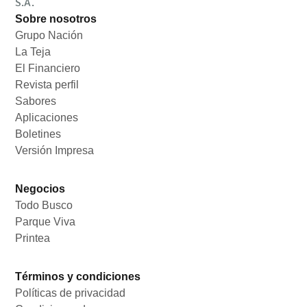
S.A.
Sobre nosotros
Grupo Nación
Opens in new window
La Teja
Opens in new window
El Financiero
Opens in new window
Revista perfil
Opens in new window
Sabores
Opens in new window
Aplicaciones
Opens in new window
Boletines
Opens in new window
Versión Impresa
Opens in new window
Negocios
Todo Busco
Opens in new window
Parque Viva
Opens in new window
Printea
Opens in new window
Términos y condiciones
Políticas de privacidad
Opens in new window