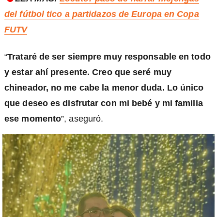
del fútbol tico a partidazos de Europa en Copa
FUTV
“
Trataré de ser siempre muy responsable en todo
y estar ahí presente. Creo que seré muy
chineador, no me cabe la menor duda. Lo único
que deseo es disfrutar con mi bebé y mi familia
ese momento
”, aseguró.