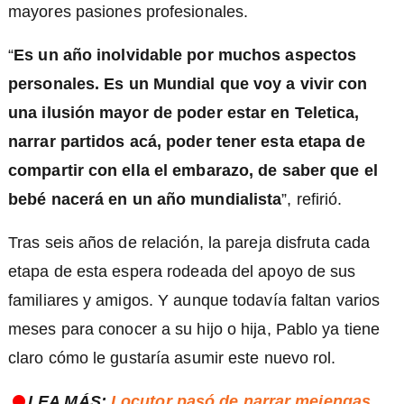
mayores pasiones profesionales.
“
Es un año inolvidable por muchos aspectos
personales. Es un Mundial que voy a vivir con
una ilusión mayor de poder estar en Teletica,
narrar partidos acá, poder tener esta etapa de
compartir con ella el embarazo, de saber que el
bebé nacerá en un año mundialista
”, refirió.
Tras seis años de relación, la pareja disfruta cada
etapa de esta espera rodeada del apoyo de sus
familiares y amigos. Y aunque todavía faltan varios
meses para conocer a su hijo o hija, Pablo ya tiene
claro cómo le gustaría asumir este nuevo rol.
LEA MÁS:
Locutor pasó de narrar mejengas