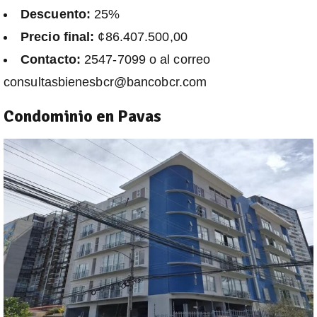
Descuento:
25%
Precio final:
¢86.407.500,00
Contacto:
2547-7099 o al correo
consultasbienesbcr@bancobcr.com
Condominio en Pavas