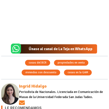
Únase al canal de La Teja en WhatsApp
casas del BCR
propiedades en venta
viviendas con descuento
casas en la GAM
Ingrid Hidalgo
Periodista de Nacionales. Licenciada en Comunicación de
Masas de la Universidad Federada San Judas Tadeo.
Opens in new window
LE RECOMENDAMOS