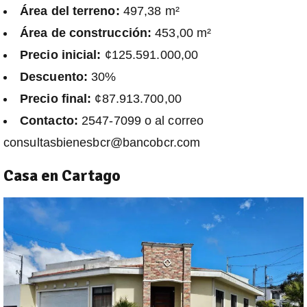
Área del terreno:
497,38 m²
Área de construcción:
453,00 m²
Precio inicial:
¢125.591.000,00
Descuento:
30%
Precio final:
¢87.913.700,00
Contacto:
2547-7099 o al correo
consultasbienesbcr@bancobcr.com
Casa en Cartago