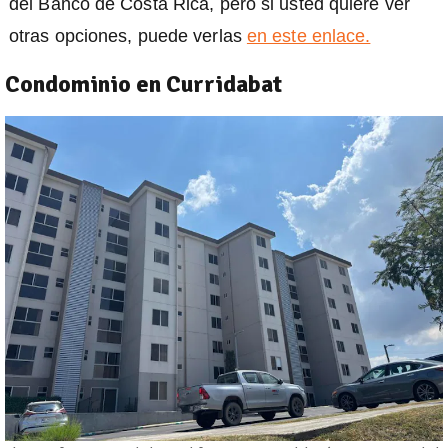
del Banco de Costa Rica, pero si usted quiere ver
otras opciones, puede verlas
en este enlace.
Condominio en Curridabat