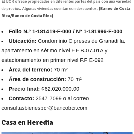
El BCR ofrece propiedades en diferentes partes del país con una variedad
de precios. Algunas viviendas cuentan con descuentos.
(Banco de Costa
Rica/Banco de Costa Rica)
Folio N.º 1-181419-F-000 / Nº 1-181996-F-000
Ubicación:
Condominio Cipreses de Granadilla,
apartamento en sétimo nivel F.F B-07-01A y
estacionamiento en primer nivel F.F E-092
Área del terreno:
70 m²
Área de construcción:
70 m²
Precio final:
¢62.020.000,00
Contacto:
2547-7099 o al correo
consultasbienesbcr@bancobcr.com
Casa en Heredia