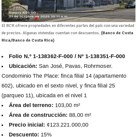
El BCR ofrece propiedades en diferentes partes del país con una variedad
de precios. Algunas viviendas cuentan con descuentos.
(Banco de Costa
Rica/Banco de Costa Rica)
Folio N.º 1-138362-F-000 / Nº 1-138351-F-000
Ubicación:
San José, Pavas, Rohrmoser.
Condominio The Place: finca filial 14 (apartamento
602), ubicado en el sexto nivel, y finca filial 25
(parqueo 11), ubicada en el nivel 1
Área del terreno:
103,00 m²
Área de construcción:
88,00 m²
Precio inicial:
¢123.221.000,00
Descuento:
15%