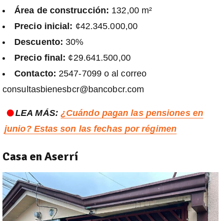
Área de construcción:
132,00 m²
Precio inicial:
¢42.345.000,00
Descuento:
30%
Precio final:
¢29.641.500,00
Contacto:
2547-7099 o al correo
consultasbienesbcr@bancobcr.com
LEA MÁS:
¿Cuándo pagan las pensiones en
junio? Estas son las fechas por régimen
Casa en Aserrí