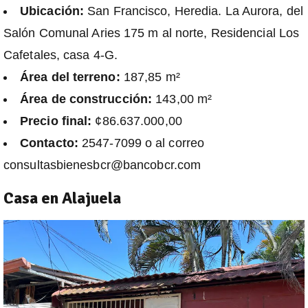
Ubicación:
San Francisco, Heredia. La Aurora, del
Salón Comunal Aries 175 m al norte, Residencial Los
Cafetales, casa 4-G.
Área del terreno:
187,85 m²
Área de construcción:
143,00 m²
Precio final:
¢86.637.000,00
Contacto:
2547-7099 o al correo
consultasbienesbcr@bancobcr.com
Casa en Alajuela