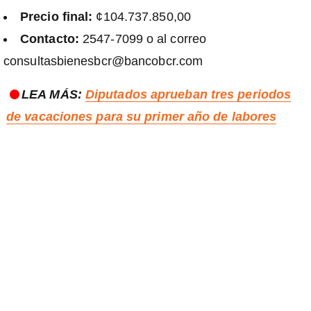
Precio final:
¢104.737.850,00
Contacto:
2547-7099 o al correo
consultasbienesbcr@bancobcr.com
LEA MÁS:
Diputados aprueban tres periodos
de vacaciones para su primer año de labores