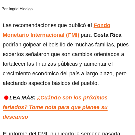
Por
Ingrid Hidalgo
Las recomendaciones que publicó
el
Fondo
Monetario Internacional (FMI)
para
Costa Rica
podrían golpear el bolsillo de muchas familias, pues
expertos señalaron que son cambios orientados a
fortalecer las finanzas públicas y aumentar el
crecimiento económico del país a largo plazo, pero
afectando aspectos básicos del pueblo.
LEA MÁS:
¿Cuándo son los próximos
feriados? Tome nota para que planee su
)
descanso
El informe del FMI, publicado la semana pasada,