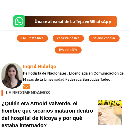
Únase al canal de La Teja en WhatsApp
FMI Costa Rica
canasta básica
salario escolar
IVA del 13%
Ingrid Hidalgo
Periodista de Nacionales. Licenciada en Comunicación de
Masas de la Universidad Federada San Judas Tadeo.
Opens in new window
LE RECOMENDAMOS
¿Quién era Arnold Valverde, el
hombre que sicarios mataron dentro
del hospital de Nicoya y por qué
estaba internado?