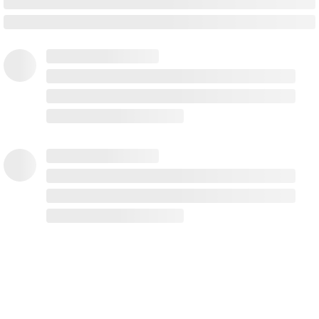
Tipo de cambio del dólar
,
8 de agosto de 2026