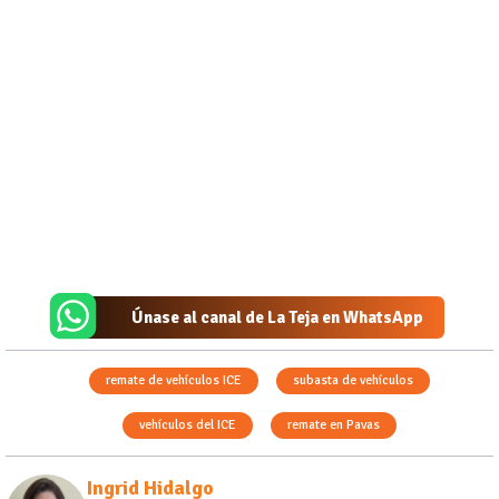
Únase al canal de La Teja en WhatsApp
remate de vehículos ICE
subasta de vehículos
vehículos del ICE
remate en Pavas
Ingrid Hidalgo