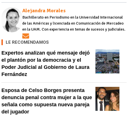
Alejandra Morales
Bachillerato en Periodismo en la Universidad Internacional
de las Américas y licenciada en Comunicación de Mercadeo
en la UAM. Con experiencia en temas de sucesos y judiciales.
Opens in new window
LE RECOMENDAMOS
Expertos analizan qué mensaje dejó
el plantón por la democracia y el
Poder Judicial al Gobierno de Laura
Fernández
Esposa de Celso Borges presenta
denuncia penal contra mujer a la que
señala como supuesta nueva pareja
del jugador
Así relata uno de los medios de