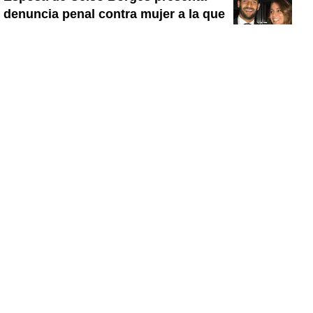
denuncia penal contra mujer a la que
señala como supuesta nueva pareja
del jugador
Ginnés Rodríguez hace una
inesperada confesión sobre ella: “Sé
que la pinta no me ayuda”