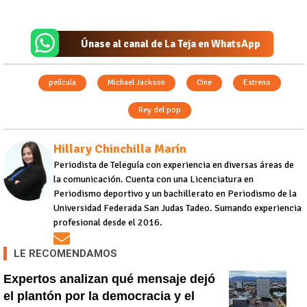
Únase al canal de La Teja en WhatsApp
película
Michael Jackson
Cine
Estreno
Rey del pop
Hillary Chinchilla Marín
Periodista de Teleguía con experiencia en diversas áreas de
la comunicación. Cuenta con una Licenciatura en
Periodismo deportivo y un bachillerato en Periodismo de la
Universidad Federada San Judas Tadeo. Sumando experiencia
profesional desde el 2016.
Opens in new window
LE RECOMENDAMOS
Expertos analizan qué mensaje dejó
el plantón por la democracia y el