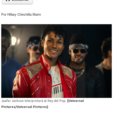
Por
Hillary Chinchilla Marín
Jaafar Jackson interpretará al Rey del Pop.
(Universal
Pictures/Universal Pictures)