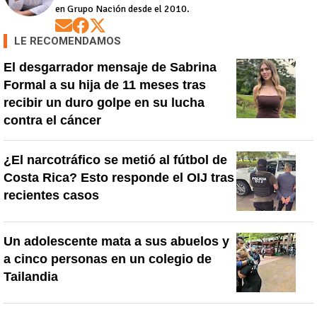
en Grupo Nación desde el 2010.
Opens in new window
Opens in new window
Opens in new window
LE RECOMENDAMOS
El desgarrador mensaje de Sabrina
Formal a su hija de 11 meses tras
recibir un duro golpe en su lucha
contra el cáncer
¿El narcotráfico se metió al fútbol de
Costa Rica? Esto responde el OIJ tras
recientes casos
Un adolescente mata a sus abuelos y
a cinco personas en un colegio de
Tailandia