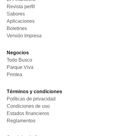
Revista perfil
Opens in new window
Sabores
Opens in new window
Aplicaciones
Opens in new window
Boletines
Opens in new window
Versión Impresa
Opens in new window
Negocios
Todo Busco
Opens in new window
Parque Viva
Opens in new window
Printea
Opens in new window
Términos y condiciones
Políticas de privacidad
Opens in new window
Condiciones de uso
Opens in new window
Estados financieros
Opens in new window
Reglamentos
Opens in new window