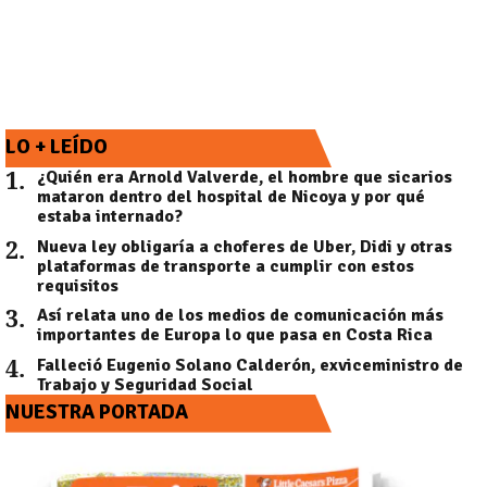
LO + LEÍDO
1
.
¿Quién era Arnold Valverde, el hombre que sicarios
mataron dentro del hospital de Nicoya y por qué
estaba internado?
2
.
Nueva ley obligaría a choferes de Uber, Didi y otras
plataformas de transporte a cumplir con estos
requisitos
3
.
Así relata uno de los medios de comunicación más
importantes de Europa lo que pasa en Costa Rica
4
.
Falleció Eugenio Solano Calderón, exviceministro de
Trabajo y Seguridad Social
NUESTRA PORTADA