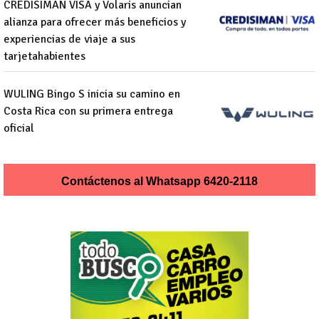
CREDISIMAN VISA y Volaris anuncian
alianza para ofrecer más beneficios y
experiencias de viaje a sus
tarjetahabientes
Opens in new window
Opens in new wind
WULING Bingo S inicia su camino en
Costa Rica con su primera entrega
oficial
Opens in new window
Opens in new wind
Contáctenos al Whatsapp 6420-2118