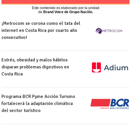
Este contenido es elaborado por la unidad
de
Brand Voice de Grupo Nación.
¡Metrocom se corona como el tata del
internet en Costa Rica por cuarto año
consecutivo!
Opens in new window
Opens in new wind
Estrés, obesidad y malos hábitos
disparan problemas digestivos en
Costa Rica
Opens in new window
Opens in new wind
Programa BCR Pyme Acción Turismo
fortalecerá la adaptación climática
del sector turístico
Opens in new window
Opens in new wind