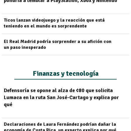
pondría a temblar a PlayStation, Xbox y Nintendo
Ticos lanzan videojuego y la reacción que está
teniendo en el mundo es sorprendente
El Real Madrid podría sorprender a su afición con
un paso inesperado
Finanzas y tecnología
Defensoría se opone al alza de ¢80 que solicita
Lumaca en la ruta San José-Cartago y explica por
qué
Declaraciones de Laura Fernández podrían dañar la
economía de Costa Rica, un experto explica por qué