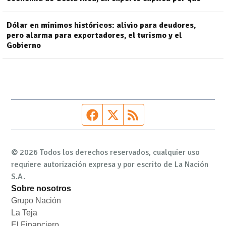
Dólar en mínimos históricos: alivio para deudores,
pero alarma para exportadores, el turismo y el
Gobierno
Página de Facebook
Fuente Twitter
Fuente RSS
© 2026 Todos los derechos reservados, cualquier uso
requiere autorización expresa y por escrito de La Nación
S.A.
Sobre nosotros
Grupo Nación
Opens in new window
La Teja
Opens in new window
El Financiero
Opens in new window