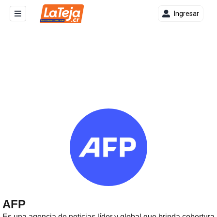
Ingresar
AFP
Es una agencia de noticias líder y global que brinda cobertura