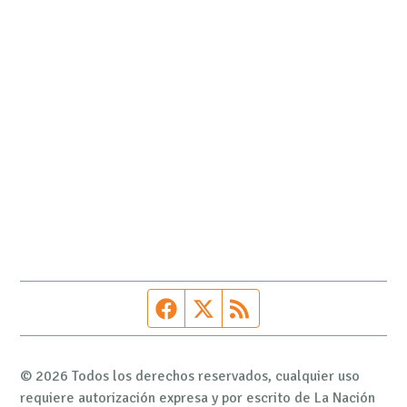
Página de Facebook
Fuente Twitter
Fuente RSS
© 2026 Todos los derechos reservados, cualquier uso
requiere autorización expresa y por escrito de La Nación