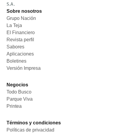
S.A.
Sobre nosotros
Grupo Nación
Opens in new window
La Teja
Opens in new window
El Financiero
Opens in new window
Revista perfil
Opens in new window
Sabores
Opens in new window
Aplicaciones
Opens in new window
Boletines
Opens in new window
Versión Impresa
Opens in new window
Negocios
Todo Busco
Opens in new window
Parque Viva
Opens in new window
Printea
Opens in new window
Términos y condiciones
Políticas de privacidad
Opens in new window