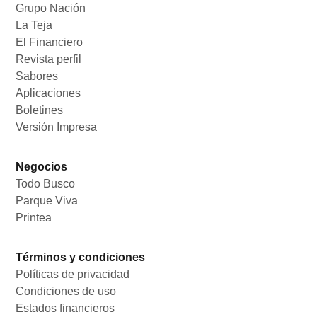
Grupo Nación
Opens in new window
La Teja
Opens in new window
El Financiero
Opens in new window
Revista perfil
Opens in new window
Sabores
Opens in new window
Aplicaciones
Opens in new window
Boletines
Opens in new window
Versión Impresa
Opens in new window
Negocios
Todo Busco
Opens in new window
Parque Viva
Opens in new window
Printea
Opens in new window
Términos y condiciones
Políticas de privacidad
Opens in new window
Condiciones de uso
Opens in new window
Estados financieros
Opens in new window