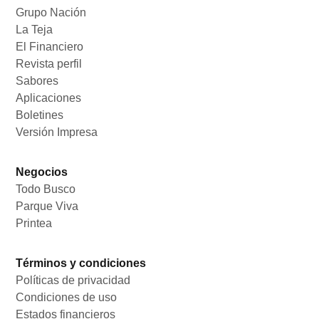
Grupo Nación
Opens in new window
La Teja
Opens in new window
El Financiero
Opens in new window
Revista perfil
Opens in new window
Sabores
Opens in new window
Aplicaciones
Opens in new window
Boletines
Opens in new window
Versión Impresa
Opens in new window
Negocios
Todo Busco
Opens in new window
Parque Viva
Opens in new window
Printea
Opens in new window
Términos y condiciones
Políticas de privacidad
Opens in new window
Condiciones de uso
Opens in new window
Estados financieros
Opens in new window