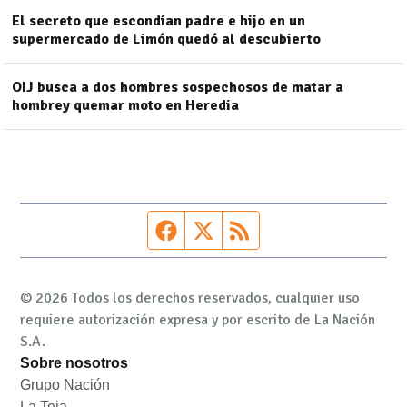
El secreto que escondían padre e hijo en un
supermercado de Limón quedó al descubierto
OIJ busca a dos hombres sospechosos de matar a
hombrey quemar moto en Heredia
Página de Facebook
Fuente Twitter
Fuente RSS
© 2026 Todos los derechos reservados, cualquier uso
requiere autorización expresa y por escrito de La Nación
S.A.
Sobre nosotros
Grupo Nación
Opens in new window
La Teja
Opens in new window