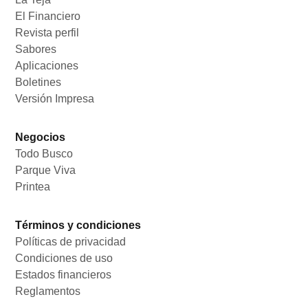
El Financiero
Opens in new window
Revista perfil
Opens in new window
Sabores
Opens in new window
Aplicaciones
Opens in new window
Boletines
Opens in new window
Versión Impresa
Opens in new window
Negocios
Todo Busco
Opens in new window
Parque Viva
Opens in new window
Printea
Opens in new window
Términos y condiciones
Políticas de privacidad
Opens in new window
Condiciones de uso
Opens in new window
Estados financieros
Opens in new window
Reglamentos
Opens in new window