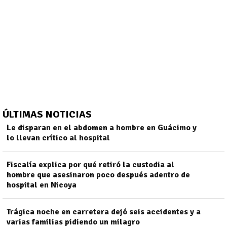
ÚLTIMAS NOTICIAS
Le disparan en el abdomen a hombre en Guácimo y
lo llevan crítico al hospital
Fiscalía explica por qué retiró la custodia al
)
hombre que asesinaron poco después adentro de
hospital en Nicoya
Trágica noche en carretera dejó seis accidentes y a
varias familias pidiendo un milagro