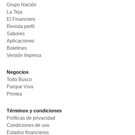
Grupo Nación
Opens in new window
La Teja
Opens in new window
El Financiero
Opens in new window
Revista perfil
Opens in new window
Sabores
Opens in new window
Aplicaciones
Opens in new window
Boletines
Opens in new window
Versión Impresa
Opens in new window
Negocios
Todo Busco
Opens in new window
Parque Viva
Opens in new window
Printea
Opens in new window
Términos y condiciones
Políticas de privacidad
Opens in new window
Condiciones de uso
Opens in new window
Estados financieros
Opens in new window