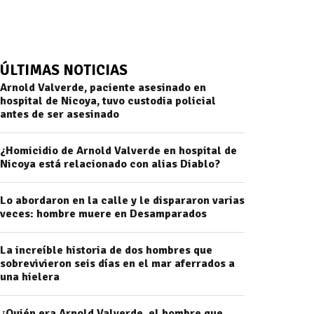
ÚLTIMAS NOTICIAS
Arnold Valverde, paciente asesinado en
hospital de Nicoya, tuvo custodia policial
antes de ser asesinado
¿Homicidio de Arnold Valverde en hospital de
Nicoya está relacionado con alias Diablo?
Lo abordaron en la calle y le dispararon varias
veces: hombre muere en Desamparados
La increíble historia de dos hombres que
sobrevivieron seis días en el mar aferrados a
una hielera
¿Quién era Arnold Valverde, el hombre que