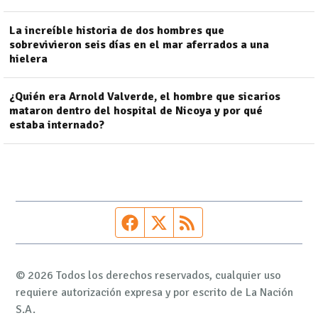
La increíble historia de dos hombres que
sobrevivieron seis días en el mar aferrados a una
hielera
¿Quién era Arnold Valverde, el hombre que sicarios
mataron dentro del hospital de Nicoya y por qué
estaba internado?
Página de Facebook
Fuente Twitter
Fuente RSS
© 2026 Todos los derechos reservados, cualquier uso
requiere autorización expresa y por escrito de La Nación
S.A.