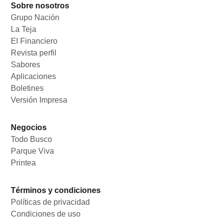
Sobre nosotros
Grupo Nación
Opens in new window
La Teja
Opens in new window
El Financiero
Opens in new window
Revista perfil
Opens in new window
Sabores
Opens in new window
Aplicaciones
Opens in new window
Boletines
Opens in new window
Versión Impresa
Opens in new window
Negocios
Todo Busco
Opens in new window
Parque Viva
Opens in new window
Printea
Opens in new window
Términos y condiciones
Políticas de privacidad
Opens in new window
Condiciones de uso
Opens in new window