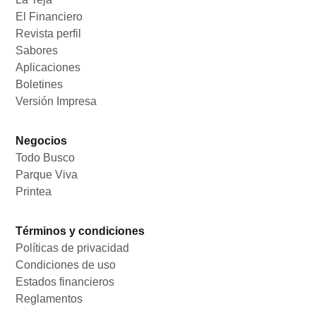
El Financiero
Opens in new window
Revista perfil
Opens in new window
Sabores
Opens in new window
Aplicaciones
Opens in new window
Boletines
Opens in new window
Versión Impresa
Opens in new window
Negocios
Todo Busco
Opens in new window
Parque Viva
Opens in new window
Printea
Opens in new window
Términos y condiciones
Políticas de privacidad
Opens in new window
Condiciones de uso
Opens in new window
Estados financieros
Opens in new window
Reglamentos
Opens in new window