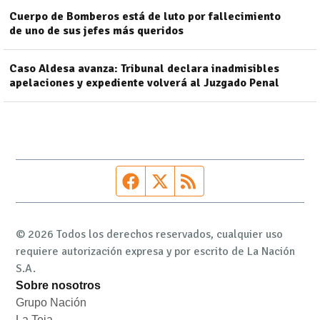
Cuerpo de Bomberos está de luto por fallecimiento
de uno de sus jefes más queridos
Caso Aldesa avanza: Tribunal declara inadmisibles
apelaciones y expediente volverá al Juzgado Penal
Página de Facebook
Fuente Twitter
Fuente RSS
© 2026 Todos los derechos reservados, cualquier uso
requiere autorización expresa y por escrito de La Nación
S.A.
Sobre nosotros
Grupo Nación
Opens in new window
La Teja
Opens in new window