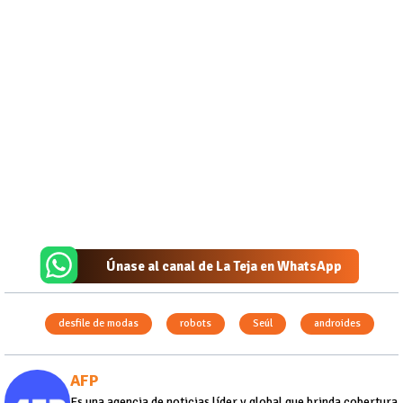
Únase al canal de La Teja en WhatsApp
desfile de modas
robots
Seúl
androides
AFP
Es una agencia de noticias líder y global que brinda cobertura