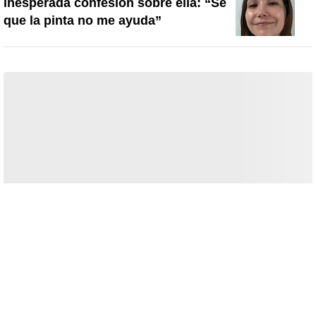
inesperada confesión sobre ella: “Sé
que la pinta no me ayuda”
En beneficio de la transparencia y para evitar distorsiones del