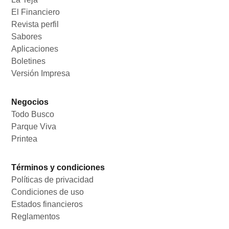
El Financiero
Opens in new window
Revista perfil
Opens in new window
Sabores
Opens in new window
Aplicaciones
Opens in new window
Boletines
Opens in new window
Versión Impresa
Opens in new window
Negocios
Todo Busco
Opens in new window
Parque Viva
Opens in new window
Printea
Opens in new window
Términos y condiciones
Políticas de privacidad
Opens in new window
Condiciones de uso
Opens in new window
Estados financieros
Opens in new window
Reglamentos
Opens in new window