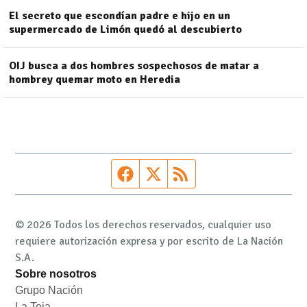
El secreto que escondían padre e hijo en un
supermercado de Limón quedó al descubierto
OIJ busca a dos hombres sospechosos de matar a
hombrey quemar moto en Heredia
Página de Facebook
Fuente Twitter
Fuente RSS
© 2026 Todos los derechos reservados, cualquier uso
requiere autorización expresa y por escrito de La Nación
S.A.
Sobre nosotros
Grupo Nación
Opens in new window
La Teja
Opens in new window