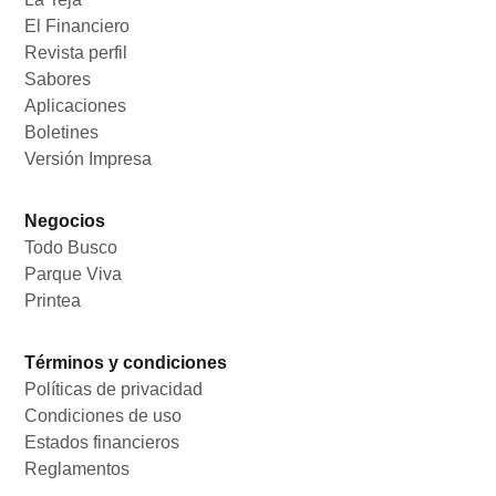
El Financiero
Opens in new window
Revista perfil
Opens in new window
Sabores
Opens in new window
Aplicaciones
Opens in new window
Boletines
Opens in new window
Versión Impresa
Opens in new window
Negocios
Todo Busco
Opens in new window
Parque Viva
Opens in new window
Printea
Opens in new window
Términos y condiciones
Políticas de privacidad
Opens in new window
Condiciones de uso
Opens in new window
Estados financieros
Opens in new window
Reglamentos
Opens in new window