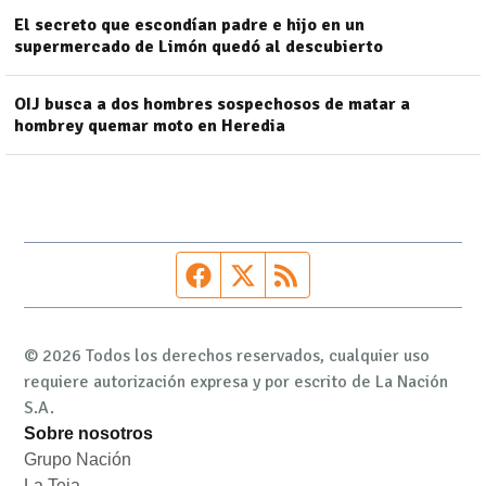
El secreto que escondían padre e hijo en un
supermercado de Limón quedó al descubierto
OIJ busca a dos hombres sospechosos de matar a
hombrey quemar moto en Heredia
Página de Facebook
Fuente Twitter
Fuente RSS
© 2026 Todos los derechos reservados, cualquier uso
requiere autorización expresa y por escrito de La Nación
S.A.
Sobre nosotros
Grupo Nación
Opens in new window
La Teja
Opens in new window