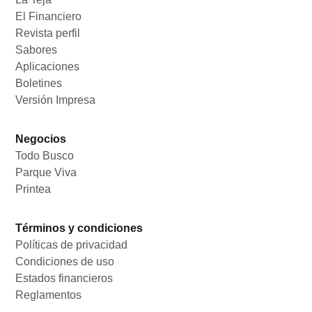
El Financiero
Opens in new window
Revista perfil
Opens in new window
Sabores
Opens in new window
Aplicaciones
Opens in new window
Boletines
Opens in new window
Versión Impresa
Opens in new window
Negocios
Todo Busco
Opens in new window
Parque Viva
Opens in new window
Printea
Opens in new window
Términos y condiciones
Políticas de privacidad
Opens in new window
Condiciones de uso
Opens in new window
Estados financieros
Opens in new window
Reglamentos
Opens in new window