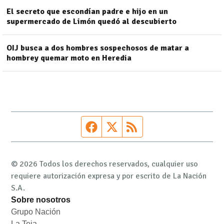
El secreto que escondían padre e hijo en un
supermercado de Limón quedó al descubierto
OIJ busca a dos hombres sospechosos de matar a
hombrey quemar moto en Heredia
Página de Facebook
Fuente Twitter
Fuente RSS
© 2026 Todos los derechos reservados, cualquier uso
requiere autorización expresa y por escrito de La Nación
S.A.
Sobre nosotros
Grupo Nación
Opens in new window
La Teja
Opens in new window