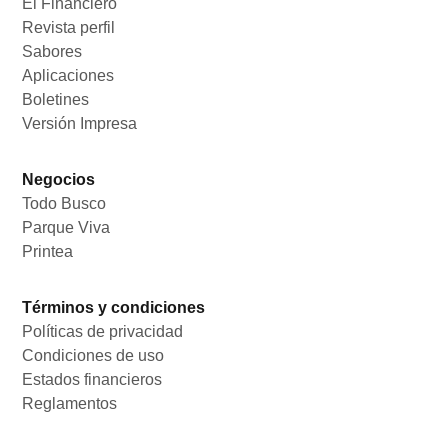
El Financiero
Opens in new window
Revista perfil
Opens in new window
Sabores
Opens in new window
Aplicaciones
Opens in new window
Boletines
Opens in new window
Versión Impresa
Opens in new window
Negocios
Todo Busco
Opens in new window
Parque Viva
Opens in new window
Printea
Opens in new window
Términos y condiciones
Políticas de privacidad
Opens in new window
Condiciones de uso
Opens in new window
Estados financieros
Opens in new window
Reglamentos
Opens in new window