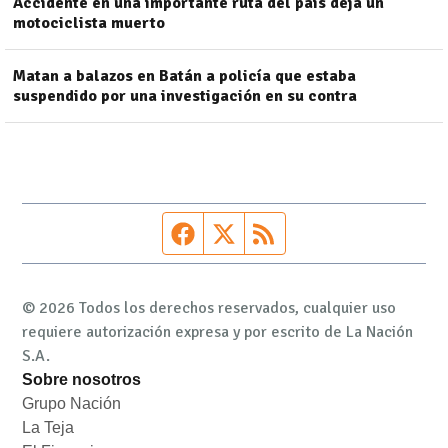
Accidente en una importante ruta del país deja un
motociclista muerto
Matan a balazos en Batán a policía que estaba
suspendido por una investigación en su contra
Página de Facebook
Fuente Twitter
Fuente RSS
© 2026 Todos los derechos reservados, cualquier uso
requiere autorización expresa y por escrito de La Nación
S.A.
Sobre nosotros
Grupo Nación
Opens in new window
La Teja
Opens in new window