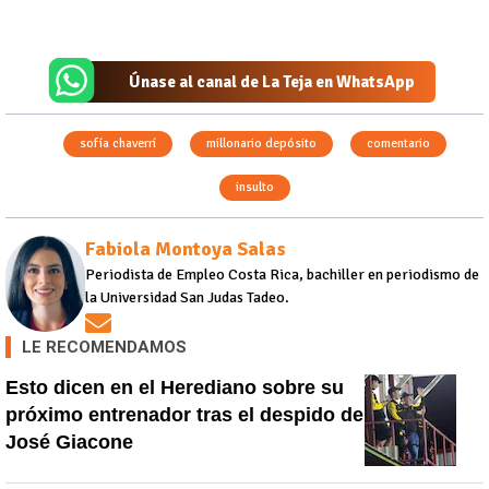
Únase al canal de La Teja en WhatsApp
sofía chaverrí
millonario depósito
comentario
insulto
Fabiola Montoya Salas
Periodista de Empleo Costa Rica, bachiller en periodismo de
la Universidad San Judas Tadeo.
Opens in new window
LE RECOMENDAMOS
Esto dicen en el Herediano sobre su
próximo entrenador tras el despido de
José Giacone